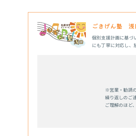
ごきげん塾 浅
個別支援計画に基づ
にも丁寧に対応し、
※営業・勧誘
繰り返しのご
ご理解のほど