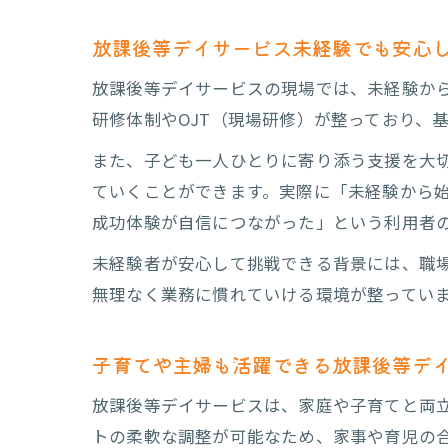
放課後等デイサービス未経験でも安心
放課後等デイサービスの現場では、未経験か
研修体制やOJT（現場研修）が整っており、
また、子ども一人ひとりに寄り添う支援を大
安
ていくことができます。実際に「未経験から
成功体験が自信につながった」という利用者
未経験者が安心して挑戦できる背景には、職
無理なく業務に慣れていける環境が整ってい
子育てや主婦も活躍できる放課後等デ
子
放課後等デイサービスは、家庭や子育てと両
トの柔軟な調整が可能なため、家事や育児の