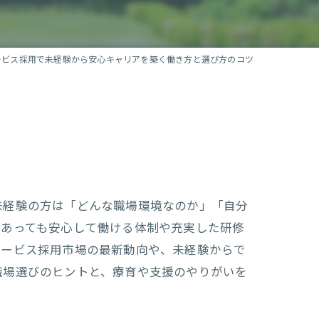
ービス採用で未経験から安心キャリアを築く働き方と選び方のコツ
未経験の方は「どんな職場環境なのか」「自分
があっても安心して働ける体制や充実した研修
サービス採用市場の最新動向や、未経験からで
職場選びのヒントと、療育や支援のやりがいを