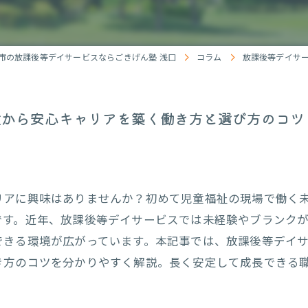
市の放課後等デイサービスならごきげん塾 浅口
コラム
放課後等デイサ
験から安心キャリアを築く働き方と選び方のコツ
リアに興味はありませんか？初めて児童福祉の現場で働く
です。近年、放課後等デイサービスでは未経験やブランク
できる環境が広がっています。本記事では、放課後等デイ
き方のコツを分かりやすく解説。長く安定して成長できる
。