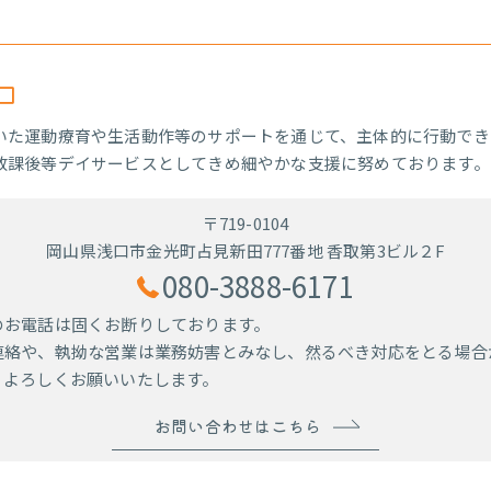
口
いた運動療育や生活動作等のサポートを通じて、主体的に行動でき
放課後等デイサービスとしてきめ細やかな支援に努めております。
〒719-0104
岡山県浅口市金光町占見新田777番地 香取第3ビル２F
080-3888-6171
のお電話は固くお断りしております。
連絡や、執拗な営業は業務妨害とみなし、然るべき対応をとる場合
、よろしくお願いいたします。
お問い合わせはこちら