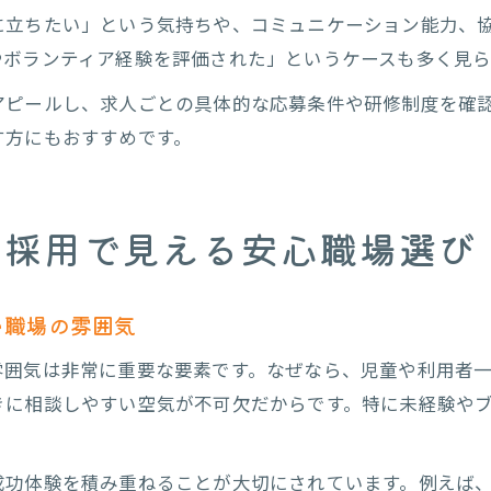
に立ちたい」という気持ちや、コミュニケーション能力、
やボランティア経験を評価された」というケースも多く見ら
アピールし、求人ごとの具体的な応募条件や研修制度を確
す方にもおすすめです。
ス採用で見える安心職場選び
い職場の雰囲気
雰囲気は非常に重要な要素です。なぜなら、児童や利用者
きに相談しやすい空気が不可欠だからです。特に未経験や
成功体験を積み重ねることが大切にされています。例えば