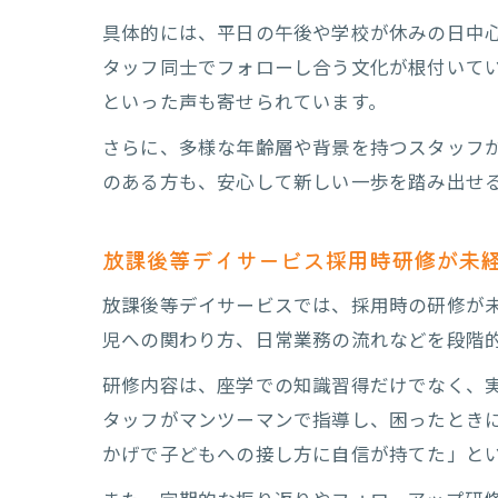
具体的には、平日の午後や学校が休みの日中
タッフ同士でフォローし合う文化が根付いて
といった声も寄せられています。
さらに、多様な年齢層や背景を持つスタッフ
放
のある方も、安心して新しい一歩を踏み出せ
放課後等デイサービス採用時研修が未
放課後等デイサービスでは、採用時の研修が
児への関わり方、日常業務の流れなどを段階
研修内容は、座学での知識習得だけでなく、実
キ
タッフがマンツーマンで指導し、困ったとき
かげで子どもへの接し方に自信が持てた」と