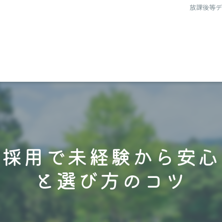
放課後等
ス採用で未経験から安心
と選び方のコツ