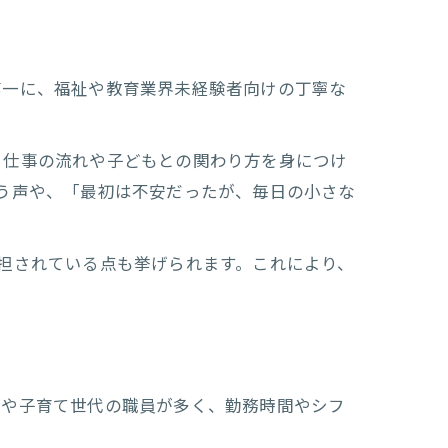
体制
第一に、福祉や教育業界未経験者向けの丁寧な
やすさ
ら仕事の流れや子どもとの関わり方を身につけ
う声や、「最初は不安だったが、毎日の小さな
方法
担されている点も挙げられます。これにより、
婦や子育て世代の職員が多く、勤務時間やシフ