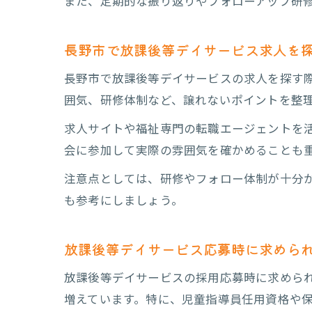
また、定期的な振り返りやフォローアップ研
長野市で放課後等デイサービス求人を
長野市で放課後等デイサービスの求人を探す
囲気、研修体制など、譲れないポイントを整
求人サイトや福祉専門の転職エージェントを
会に参加して実際の雰囲気を確かめることも
注意点としては、研修やフォロー体制が十分
も参考にしましょう。
放課後等デイサービス応募時に求めら
放課後等デイサービスの採用応募時に求めら
増えています。特に、児童指導員任用資格や