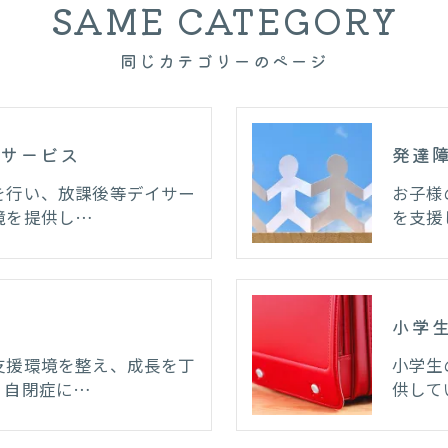
SAME CATEGORY
同じカテゴリーのページ
サービス
発達
を行い、放課後等デイサー
お子様
境を提供し…
を支援
小学
支援環境を整え、成長を丁
小学生
。自閉症に…
供して