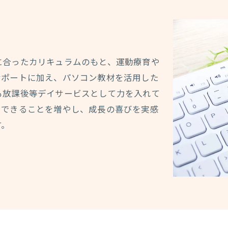
ス
に合ったカリキュラムのもと、運動療育や
サポートに加え、パソコン教材を活用した
も放課後等デイサービスとして力を入れて
らできることを増やし、成長の喜びを実感
す。