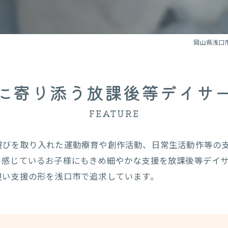
岡山県浅口
に寄り添う放課後等デイサ
FEATURE
遊びを取り入れた運動療育や創作活動、日常生活動作等の
を感じているお子様にもきめ細やかな支援を放課後等デイ
良い支援の形を浅口市で追求しています。