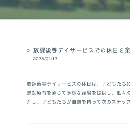
放課後等デイサービスでの休日を
2025/04/12
放課後等デイサービスの休日は、子どもたち
運動療育を通じて多様な経験を提供し、個々
介し、子どもたちが自信を持って次のステッ