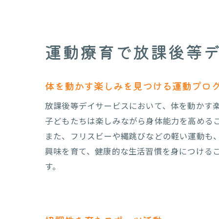
運動療育で放課後等
体を動かす楽しみを見つける運動プロ
放
放課後等デイサービスにおいて、体を動かす
子どもたちは楽しみながら身体能力を高める
また、フリスビーや縄跳びなどの軽い運動も
興味を育て、健康的な生活習慣を身につける
す。
創