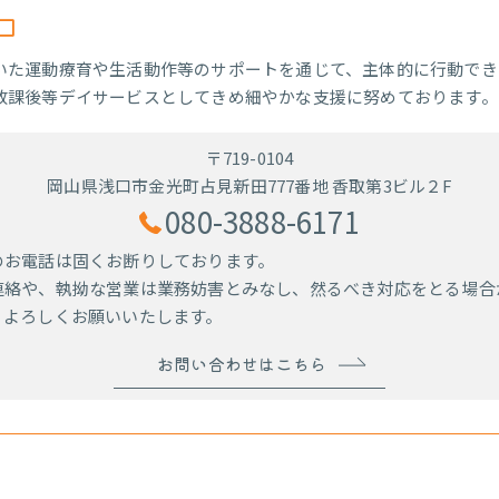
口
いた運動療育や生活動作等のサポートを通じて、主体的に行動でき
放課後等デイサービスとしてきめ細やかな支援に努めております。
〒719-0104
岡山県浅口市金光町占見新田777番地 香取第3ビル２F
080-3888-6171
のお電話は固くお断りしております。
連絡や、執拗な営業は業務妨害とみなし、然るべき対応をとる場合
、よろしくお願いいたします。
お問い合わせはこちら