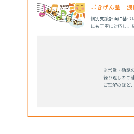
ごきげん塾 浅
個別支援計画に基づ
にも丁寧に対応し、
※営業・勧誘
繰り返しのご
ご理解のほど