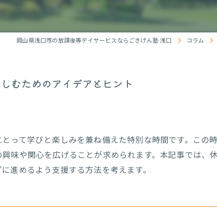
岡山県浅口市の放課後等デイサービスならごきげん塾 浅口
コラム
楽しむためのアイデアとヒント
にとって学びと楽しみを兼ね備えた特別な時間です。この
の興味や関心を広げることが求められます。本記事では、
プに進めるよう支援する方法を考えます。