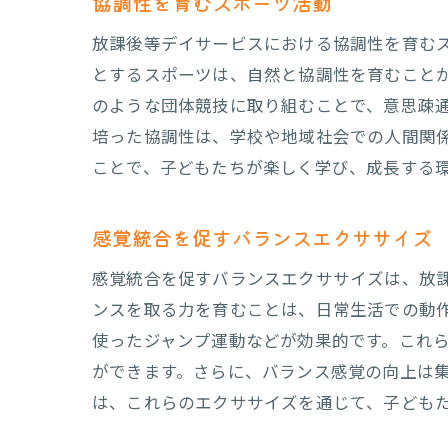
協調性を育むスポーツ活動
放課後等デイサービスにおける協調性を育む
とするスポーツは、自然と協調性を育むこと
のような団体競技に取り組むことで、意思疎
培った協調性は、学校や地域社会での人間関
ことで、子どもたちが楽しく学び、成長する
放
感覚統合を促すバランスエクササイズ
感覚統合を促すバランスエクササイズは、放
ンスを取る力を育むことは、日常生活での動
使ったジャンプ運動などが効果的です。これ
ができます。さらに、バランス感覚の向上は
は、これらのエクササイズを通じて、子ども