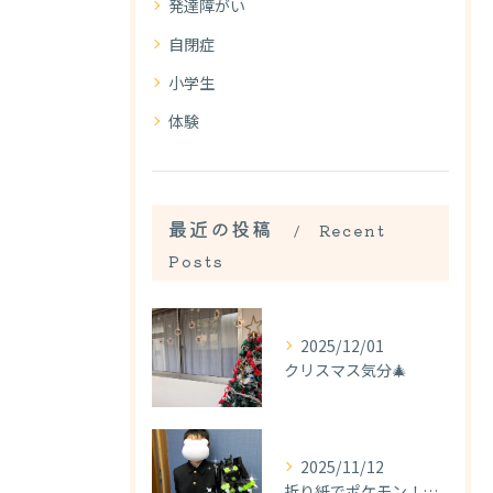
発達障がい
自閉症
小学生
体験
最近の投稿
Recent
Posts
2025/12/01
クリスマス気分🎄
2025/11/12
折り紙でポケモン！？！