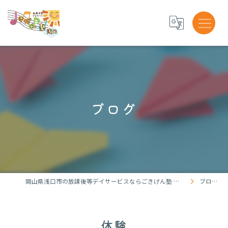
ブログ
岡山県浅口市の放課後等デイサービスならごきげん塾 浅口
ブログ
体験