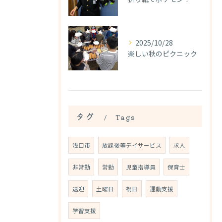
2025/10/28
楽しい秋のピクニック
タグ
Tags
浅口市
放課後等デイサービス
求人
非常勤
常勤
児童指導員
保育士
送迎
土曜日
祝日
運動支援
学習支援